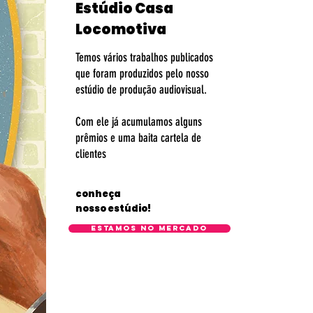
Estúdio Casa
Locomotiva
Temos vários trabalhos publicados
que foram produzidos pelo nosso
estúdio de produção audiovisual.
​Com ele já acumulamos alguns
prêmios e uma baita cartela de
clientes
conheça
nosso estúdio!
estamos no mercado