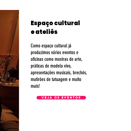
Espaço cultural
e ateliês
Como espaço cultural já
produzimos vários eventos e
oficinas como mostras de arte,
práticas de modelo vivo,
apresentações musicais, brechós,
mutirões de tatuagem e muito
mais!
Veja os eventos