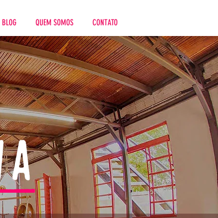
BLOG
QUEM SOMOS
CONTATO