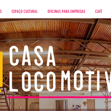
ES
ESPAÇO CULTURAL
OFICINAS PARA EMPRESAS
CAFÉ