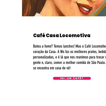
Café Casa Locomotiva
Bateu a fome? Temos lanches! Mas o Café Locomotiva 
coração da Casa. A Nis faz os melhores pratos, bebid
personalizadas, e é lá que nos reunimos para trocar 
gente e, claro, comer a melhor comida de São Paulo.
se encontra em casa de vó!
vai um café?