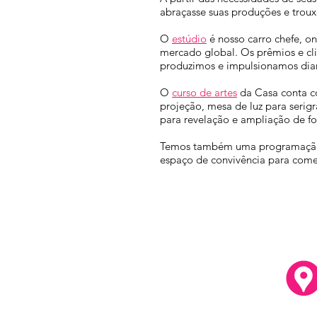
abraçasse suas produções e trouxe
O
estúdio
é nosso carro chefe, o
mercado global. Os prêmios e cli
produzimos e impulsionamos dia
O
curso de artes
da Casa conta co
projeção, mesa de luz para serigr
para revelação e ampliação de fo
Temos também uma programação
espaço de convivência para comer 