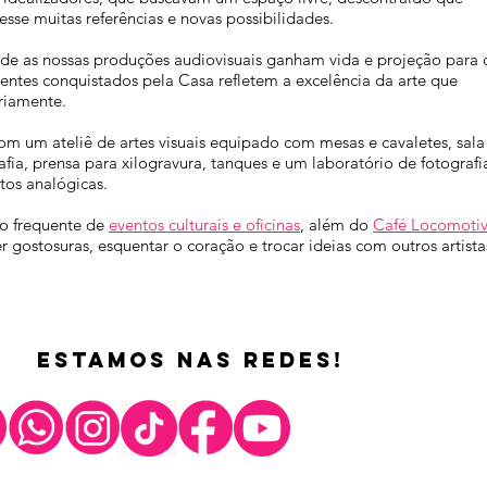
sse muitas referências e novas possibilidades.
nde as nossas produções audiovisuais ganham vida e projeção para 
entes conquistados pela Casa refletem a excelência da arte que
riamente.
m um ateliê de artes visuais equipado com mesas e cavaletes, sala
afia, prensa para xilogravura, tanques e um laboratório de fotografi
tos analógicas.
 frequente de
eventos culturais e oficinas
, além do
Café Locomoti
gostosuras, esquentar o coração e trocar ideias com outros artista
estamos nas redes!