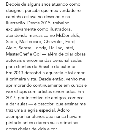
Depois de alguns anos atuando como
designer, percebi que meu verdadeiro
caminho estava no desenho e na
ilustração. Desde 2015, trabalho
exclusivamente como ilustradora,
atendendo marcas como McDonald’s,
Sadia, Mastercard, Chevrolet, Ford,
Alelo, Serasa, Toddy, Tic Tac, Intel,
MasterChef e Gol — além de criar obras
autorais e encomendas personalizadas
para clientes do Brasil e do exterior.
Em 2013 descobri a aquarela e foi amor
à primeira vista. Desde então, venho me
aprimorando continuamente em cursos e
workshops com artistas renomados. Em
2017, por incentivo de amigos, comecei
a dar aulas — e descobri que ensinar me
traz uma alegria especial. Adoro
acompanhar alunos que nunca haviam
pintado antes criarem suas primeiras
obras cheias de vida e cor.