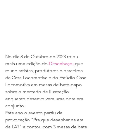
No dia 8 de Outubro de 2023 rolou 
mais uma edição do 
Desenhaço
, que 
reune artistas, produtores e parceiros 
da Casa Locomotiva e do Estúdio Casa 
Locomotiva em mesas de bate-papo 
sobre o mercado de ilustração 
enquanto desenvolvem uma obra em 
conjunto. 
Este ano o evento partiu da 
provocação "
Pra que desenhar na era 
da I.A?" 
e contou com 3 mesas de bate 