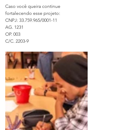
Caso você queira continue 
fortalecendo esse projeto:
CNPJ: 33.759.965/0001-11
AG. 1231
OP. 003
C/C. 2203-9