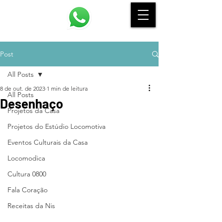
Post
All Posts
8 de out. de 2023
1 min de leitura
All Posts
Desenhaço
Projetos da Casa
Projetos do Estúdio Locomotiva
Eventos Culturais da Casa
Locomodica
Cultura 0800
Fala Coração
Receitas da Nis