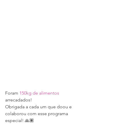
Foram 
150kg de alimentos
arrecadados!
Obrigada a cada um que doou e 
colaborou com esse programa 
especial! 🙏🏽