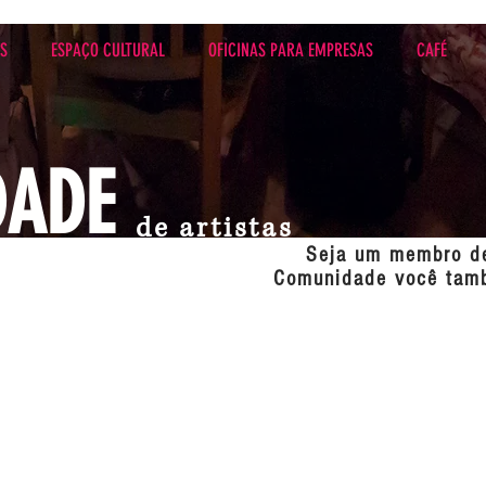
ES
ESPAÇO CULTURAL
OFICINAS PARA EMPRESAS
CAFÉ
DADE
de artistas
Seja um membro d
Comunidade você tam