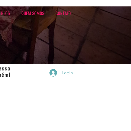
BLOG
QUEM SOMOS
CONTATO
essa
Login
bém!