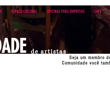
ES
ESPAÇO CULTURAL
OFICINAS PARA EMPRESAS
CAFÉ
DADE
de artistas
Seja um membro d
Comunidade você tam