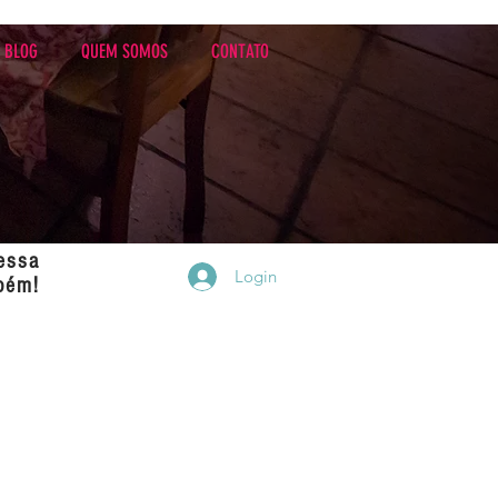
BLOG
QUEM SOMOS
CONTATO
essa
Login
bém!