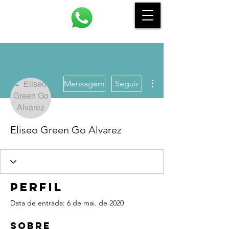
Mais ações
Mensagem
Seguir
Eliseo Green Go Alvarez
Perfil
Data de entrada: 6 de mai. de 2020
Sobre