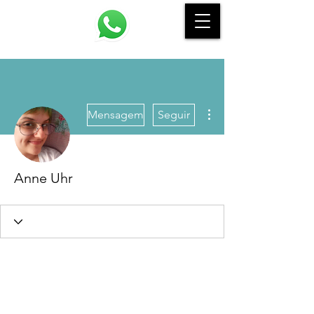
Mais ações
Mensagem
Seguir
Anne Uhr